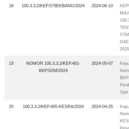
18
100.3.3.2/KEP.579EKBANG/2024
2024-06-10
KEP
MAJ
100.
TEN
STA
DAE
2025
19
NOMOR 100.3.3.2/KEP.461-
2024-05-07
Kepu
BKPSDM/2024
Nomo
BKPS
Peni
Sipil
20
100.3.3.2/KEP.405-KESRA/2024
2024-04-25
Kepu
Nomo
KESR
Pese