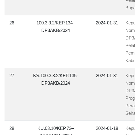
Pela
Bupa
26
100.3.3.2/KEP.134–
2024-01-31
Kepu
DP3AKB/2024
Nomo
DP3A
Pela
Pem
Kabu
27
KS.100.3.3.2/KEP.135-
2024-01-31
Kepu
DP3AKB/2024
Nomo
DP3A
Prog
Pera
Seha
28
KU.03.10/KEP.73–
2024-01-18
Kepu