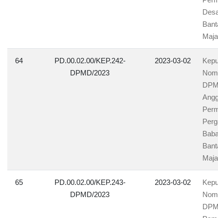
Desa
Bant
Maja
64
PD.00.02.00/KEP.242-
2023-03-02
Kepu
DPMD/2023
Nomo
DPMD
Angg
Perm
Perg
Baba
Bant
Maja
65
PD.00.02.00/KEP.243-
2023-03-02
Kepu
DPMD/2023
Nomo
DPMD