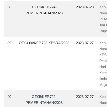
38
TU.03/KEP.724-
2023-07-28
Kepu
PEMERINTAHAN/2023
Nomo
PEM
Tim 
Rup
39
OT.04.00/KEP.723-KESRA/2023
2023-07-27
Kepu
Nomo
KESR
Pela
Hari
Keme
Iind
Maja
40
OT.05/KEP.722-
2023-07-27
Kepu
PEMERINTAHAN/2023
Noor