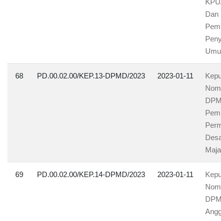
KPU/
Dan 
Pemi
Peny
Umu
68
PD.00.02.00/KEP.13-DPMD/2023
2023-01-11
Kepu
Nomo
DPMD
Pemb
Perm
Desa
Maja
69
PD.00.02.00/KEP.14-DPMD/2023
2023-01-11
Kepu
Nomo
DPMD
Angg