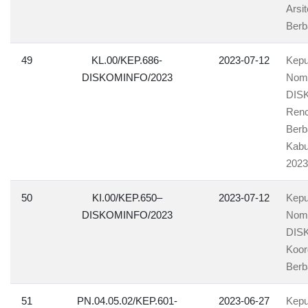
Arsi
Berb
49
KL.00/KEP.686-
2023-07-12
Kepu
DISKOMINFO/2023
Nomo
DISK
Renc
Berb
Kabu
2023
50
KI.00/KEP.650–
2023-07-12
Kepu
DISKOMINFO/2023
Nomo
DISK
Koor
Berb
51
PN.04.05.02/KEP.601-
2023-06-27
Kepu