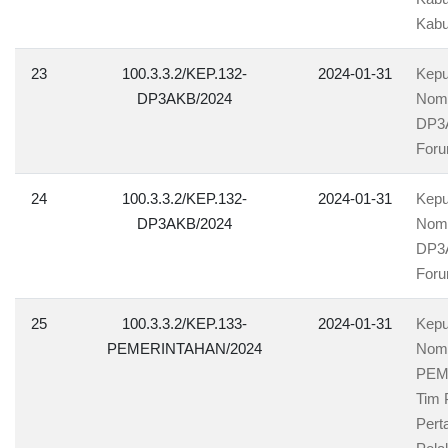
Kabu
23
100.3.3.2/KEP.132-
2024-01-31
Kepu
DP3AKB/2024
Nomo
DP3A
Foru
24
100.3.3.2/KEP.132-
2024-01-31
Kepu
DP3AKB/2024
Nomo
DP3A
Foru
25
100.3.3.2/KEP.133-
2024-01-31
Kepu
PEMERINTAHAN/2024
Nomo
PEM
Tim 
Pert