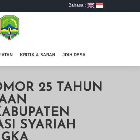
Bahasa :
IATAN
KRITIK & SARAN
JDIH DESA
OMOR 25 TAHUN
NAAN
KABUPATEN
SI SYARIAH
NGKA