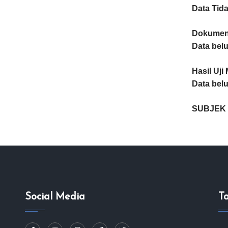
Data Tida
Dokumen 
Data bel
Hasil Uji 
Data bel
SUBJEK 
Social Media
T