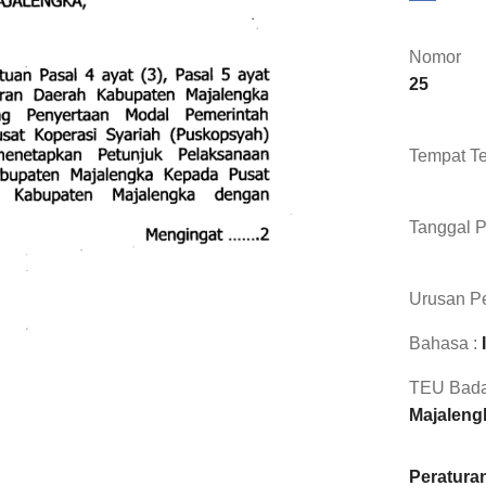
Nomor
25
Tempat Te
Tanggal 
Urusan Pe
Bahasa :
TEU Bada
Majaleng
Peraturan