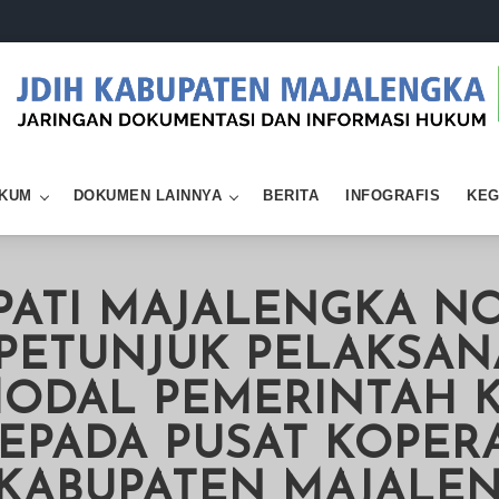
KUM
DOKUMEN LAINNYA
BERITA
INFOGRAFIS
KEG
PATI MAJALENGKA N
 PETUNJUK PELAKSA
ODAL PEMERINTAH 
EPADA PUSAT KOPERA
 KABUPATEN MAJALE