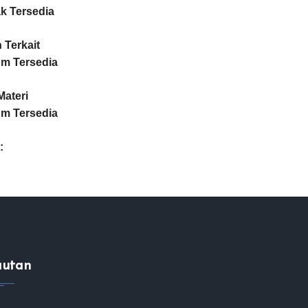
k Tersedia
Terkait
um Tersedia
Materi
um Tersedia
:
autan