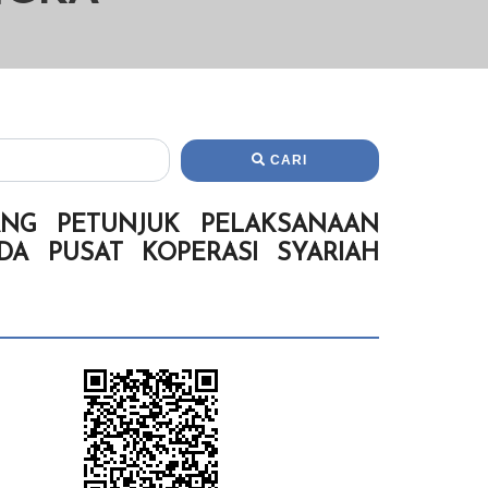
CARI
ANG PETUNJUK PELAKSANAAN
A PUSAT KOPERASI SYARIAH