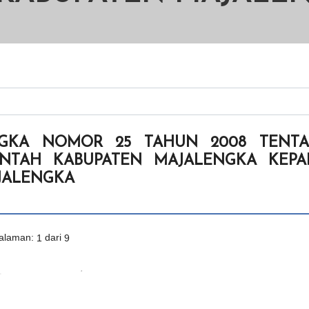
NGKA NOMOR 25 TAHUN 2008 TENT
NTAH KABUPATEN MAJALENGKA KEPAD
JALENGKA
alaman:
1
dari
9