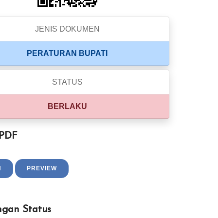
JENIS DOKUMEN
PERATURAN BUPATI
STATUS
BERLAKU
 PDF
H
PREVIEW
ngan Status