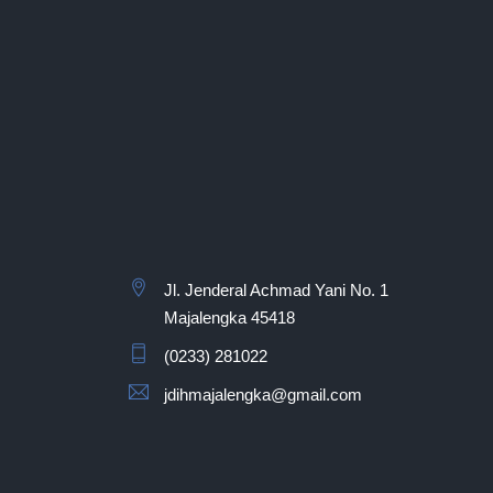
Jl. Jenderal Achmad Yani No. 1
Majalengka 45418
(0233) 281022
jdihmajalengka@gmail.com