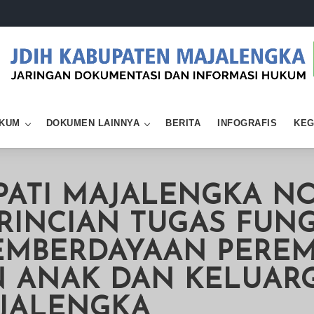
KUM
DOKUMEN LAINNYA
BERITA
INFOGRAFIS
KEG
PATI MAJALENGKA N
RINCIAN TUGAS FUNG
PEMBERDAYAAN PERE
 ANAK DAN KELUAR
JALENGKA