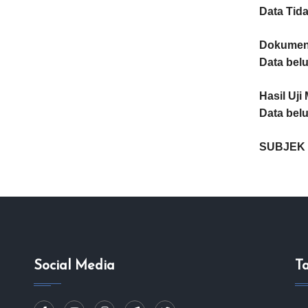
Data Tida
Dokumen 
Data bel
Hasil Uji 
Data bel
SUBJEK 
Social Media
T