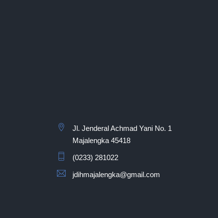
Jl. Jenderal Achmad Yani No. 1
Majalengka 45418
(0233) 281022
jdihmajalengka@gmail.com