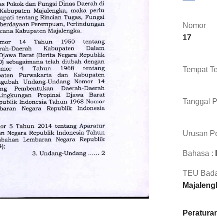
Nomor
17
Tempat Te
Tanggal 
Urusan Pe
Bahasa :
TEU Bada
Majaleng
Peraturan