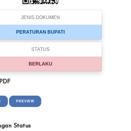
JENIS DOKUMEN
PERATURAN BUPATI
STATUS
BERLAKU
 PDF
H
PREVIEW
ngan Status