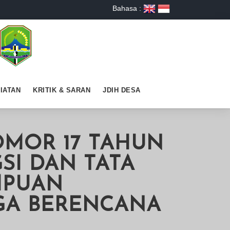
Bahasa :
IATAN
KRITIK & SARAN
JDIH DESA
OMOR 17 TAHUN
SI DAN TATA
MPUAN
GA BERENCANA