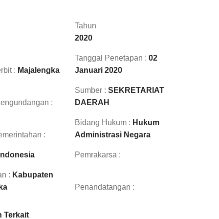
Tahun
2020
Tanggal Penetapan :
02
rbit :
Majalengka
Januari 2020
Sumber :
SEKRETARIAT
Pengundangan :
DAERAH
Bidang Hukum :
Hukum
merintahan :
Administrasi Negara
Indonesia
Pemrakarsa :
n :
Kabupaten
ka
Penandatangan :
 Terkait