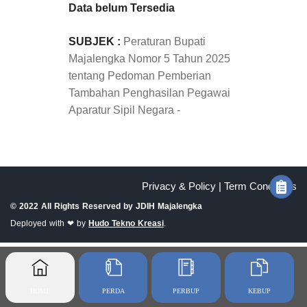
Data belum Tersedia
SUBJEK :
Peraturan Bupati
Majalengka Nomor 5 Tahun 2025
tentang Pedoman Pemberian
Tambahan Penghasilan Pegawai
Aparatur Sipil Negara -
Privacy & Policy |
Term Conditions
© 2022 All Rights Reserved by
JDIH Majalengka
Deployed with ❤ by
Hudo Tekno Kreasi
.
HOME
PERDA
PERBUP
KEBUP