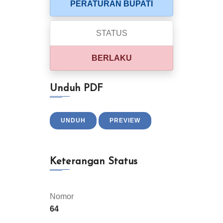
PERATURAN BUPATI
STATUS
BERLAKU
Unduh PDF
UNDUH
PREVIEW
Keterangan Status
Nomor
64