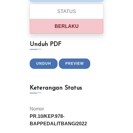
STATUS
BERLAKU
Unduh PDF
UNDUH
PREVIEW
Keterangan Status
Nomor
PR.10/KEP.978-
BAPPEDALITBANG/2022