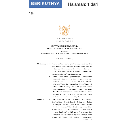
BERIKUTNYA
Halaman:
1
dari
19