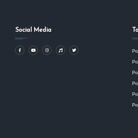
Social Media
T
Po
Po
Po
Po
Po
Po