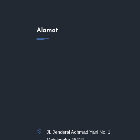
Alamat
Jl. Jenderal Achmad Yani No. 1
Majalengka 45418