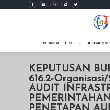
BERANDA
PROFIL
DOKUMEN HU
KEPUTUSAN BUP
616.2-Organisa
AUDIT INFRAST
PEMERINTAHAN
PENETAPAN AUD