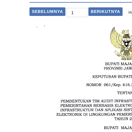
SEBELUMNYA
BERIKUTNYA
H