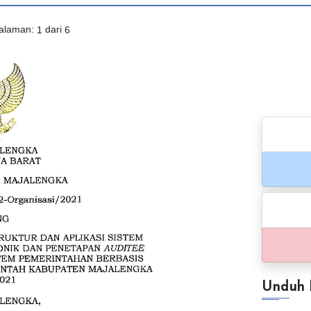
alaman:
1
dari
6
Unduh