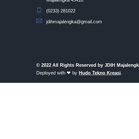
(0233) 281022
jdihmajalengka@gmail.com
© 2022 All Rights Reserved by
JDIH Majalengk
Deployed with ❤ by
Hudo Tekno Kreasi
.