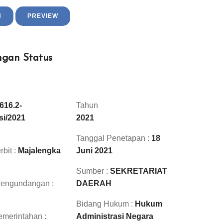
H
PREVIEW
ngan Status
616.2-
Tahun
si/2021
2021
Tanggal Penetapan :
18
rbit :
Majalengka
Juni 2021
Sumber :
SEKRETARIAT
Pengundangan :
DAERAH
Bidang Hukum :
Hukum
merintahan :
Administrasi Negara