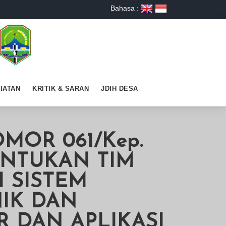
Bahasa :
IATAN
KRITIK & SARAN
JDIH DESA
MOR 061/Kep.
BENTUKAN TIM
I SISTEM
IK DAN
 DAN APLIKASI