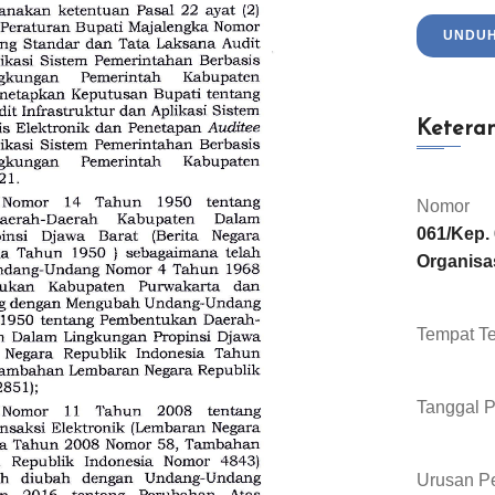
UNDU
Ketera
Nomor
061/Kep. 
Organisa
Tempat Te
Tanggal 
Urusan Pe