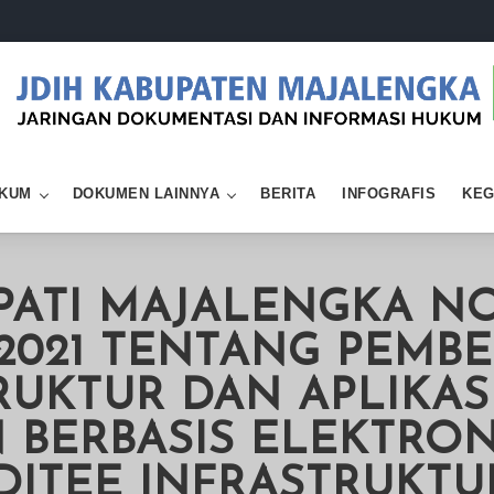
KUM
DOKUMEN LAINNYA
BERITA
INFOGRAFIS
KEG
ATI MAJALENGKA NO
si/2021 TENTANG PEM
RUKTUR DAN APLIKAS
 BERBASIS ELEKTRON
ITEE INFRASTRUKTUR