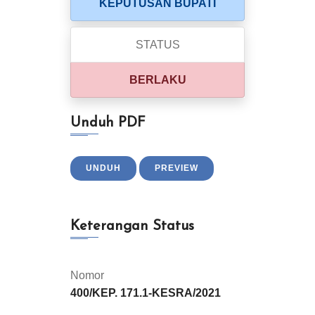
KEPUTUSAN BUPATI
STATUS
BERLAKU
Unduh PDF
UNDUH
PREVIEW
Keterangan Status
Nomor
400/KEP. 171.1-KESRA/2021